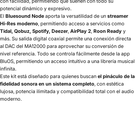
con facilidad, permitiendo que suenen con todo su
potencial dinámico y expresivo.
El
Bluesound Node
aporta la versatilidad de un
streamer
Hi-Res moderno
, permitiendo acceso a servicios como
Tidal, Qobuz, Spotify, Deezer
,
AirPlay 2
,
Roon Ready
y
más. Su salida digital coaxial permite una conexión directa
al DAC del MA12000 para aprovechar su conversión de
nivel referencia. Todo se controla fácilmente desde la app
BluOS, permitiendo un acceso intuitivo a una librería musical
infinita.
Este kit está diseñado para quienes buscan
el pináculo de la
fidelidad sonora en un sistema completo
, con estética
lujosa, potencia ilimitada y compatibilidad total con el audio
moderno.