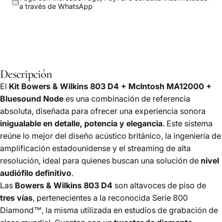
a través de
WhatsApp
Descripción
El
Kit Bowers & Wilkins 803 D4 + McIntosh MA12000 +
Bluesound Node
es una combinación de referencia
absoluta, diseñada para ofrecer una experiencia sonora
inigualable en detalle, potencia y elegancia
. Este sistema
reúne lo mejor del diseño acústico británico, la ingeniería de
amplificación estadounidense y el streaming de alta
resolución, ideal para quienes buscan una solución de
nivel
audiófilo definitivo
.
Las
Bowers & Wilkins 803 D4
son altavoces de piso de
tres vías
, pertenecientes a la reconocida Serie 800
Diamond™, la misma utilizada en estudios de grabación de