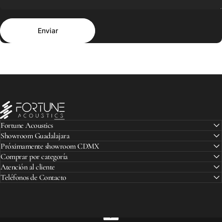
Enviar
Mensaje
Enviar
Fortune Acoustics
Fortune Acoustics
Showroom Guadalajara
Próximamente showroom CDMX
Comprar por categoría
Atención al cliente
Teléfonos de Contacto