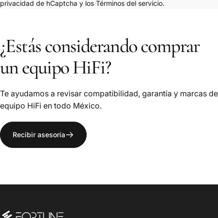
privacidad de hCaptcha
y los
Términos del servicio.
¿Estás
considerando
comprar
un
equipo
HiFi?
Te ayudamos a revisar compatibilidad, garantía y marcas de
equipo HiFi en todo México.
Recibir asesoría
Fortune Acoustics