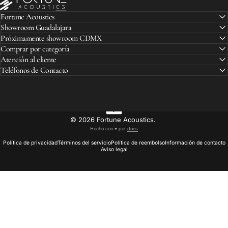
Fortune Acoustics
Showroom Guadalajara
Próximamente showroom CDMX
Comprar por categoría
Atención al cliente
Teléfonos de Contacto
© 2026 Fortune Acoustics.
Hecho con ♥︎ por
doos
Política de privacidad
Términos del servicio
Política de reembolso
Información de contacto
Aviso legal