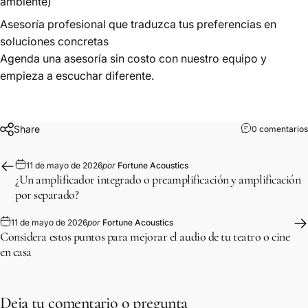
ambiente)
Asesoría profesional que traduzca tus preferencias en
soluciones concretas
Agenda una asesoría sin costo
con nuestro equipo y
empieza a escuchar diferente.
Share
0 comentarios
11 de mayo de 2026
por
Fortune Acoustics
¿Un amplificador integrado o preamplificación y amplificación
por separado?
11 de mayo de 2026
por
Fortune Acoustics
Considera estos puntos para mejorar el audio de tu teatro o cine
en casa
Deja tu comentario o pregunta