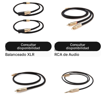
MARCA:
MARCA:
MCINTOSH
Consultar
MCINTOSH
Consultar
disponibilidad
disponibilidad
McIntosh CBA1M Cable
McIntosh CA1M Cable
Balanceado XLR
RCA de Audio