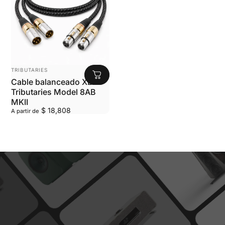
MARCA:
TRIBUTARIES
Cable balanceado XLR
Tributaries Model 8AB
MKII
$ 18,808
A partir de