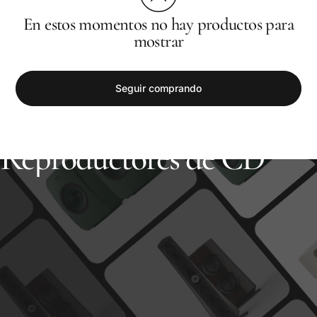
En estos momentos no hay productos para
mostrar
Seguir comprando
Tienda
Reproductores de CD
Reproductores
de
CD