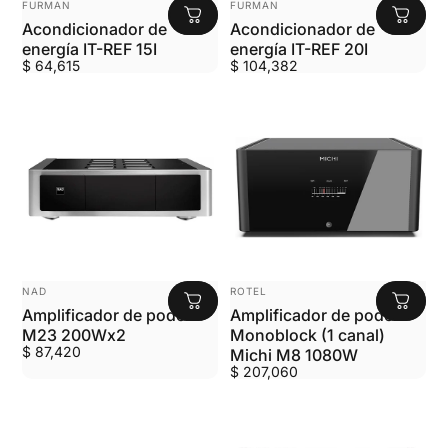
FURMAN
FURMAN
Acondicionador de
Acondicionador de
energía IT-REF 15I
energía IT-REF 20I
$ 64,615
$ 104,382
MARCA:
MARCA:
ROTEL
NAD
Amplificador de poder
Amplificador de poder
Monoblock (1 canal)
M23 200Wx2
$ 87,420
Michi M8 1080W
$ 207,060