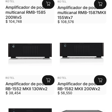
ROTEL
ROTEL
Amplificador de poder
Amplificador de poder
multicanal RMB-1585
multicanal RMB-1587MKII
200Wx5
155Wx7
$ 104,748
$ 108,576
MARCA:
MARCA:
ROTEL
ROTEL
Amplificador de poder
Amplificador de poder
RB-1552 MKII 130Wx2
RB-1582 MKII 200Wx2
$ 38,454
$ 56,550