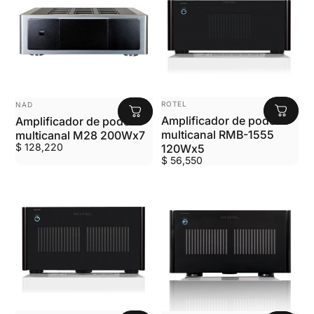
MARCA:
MARCA:
ROTEL
NAD
Amplificador de poder
Amplificador de poder
multicanal RMB-1555
multicanal M28 200Wx7
$ 128,220
120Wx5
$ 56,550
MARCA:
MARCA: