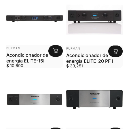
MARCA:
MARCA:
FURMAN
FURMAN
Acondicionador de
Acondicionador de
energía ELITE-15I
energía ELITE-20 PF I
$ 10,690
$ 33,251
MARCA:
MARCA: