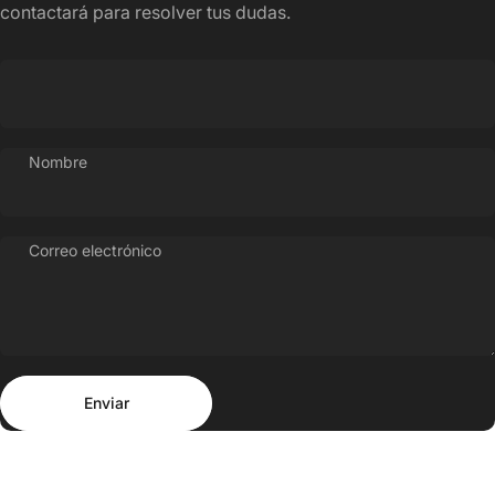
contactará para resolver tus dudas.
Nombre
Correo electrónico
Enviar
Mensaje
Enviar