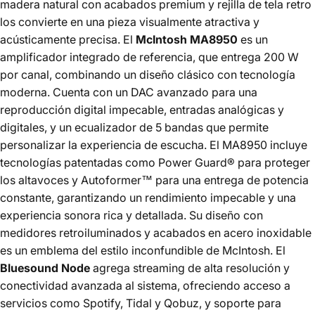
madera natural con acabados premium y rejilla de tela retro
los convierte en una pieza visualmente atractiva y
acústicamente precisa. El
McIntosh MA8950
es un
amplificador integrado de referencia, que entrega 200 W
por canal, combinando un diseño clásico con tecnología
moderna. Cuenta con un DAC avanzado para una
reproducción digital impecable, entradas analógicas y
digitales, y un ecualizador de 5 bandas que permite
personalizar la experiencia de escucha. El MA8950 incluye
tecnologías patentadas como Power Guard® para proteger
los altavoces y Autoformer™ para una entrega de potencia
constante, garantizando un rendimiento impecable y una
experiencia sonora rica y detallada. Su diseño con
medidores retroiluminados y acabados en acero inoxidable
es un emblema del estilo inconfundible de McIntosh. El
Bluesound Node
agrega streaming de alta resolución y
conectividad avanzada al sistema, ofreciendo acceso a
servicios como Spotify, Tidal y Qobuz, y soporte para