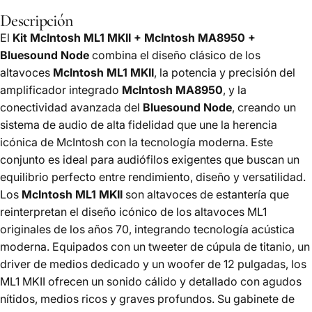
Descripción
El
Kit McIntosh ML1 MKII + McIntosh MA8950 +
Bluesound Node
combina el diseño clásico de los
altavoces
McIntosh ML1 MKII
, la potencia y precisión del
amplificador integrado
McIntosh MA8950
, y la
conectividad avanzada del
Bluesound Node
, creando un
sistema de audio de alta fidelidad que une la herencia
icónica de McIntosh con la tecnología moderna. Este
conjunto es ideal para audiófilos exigentes que buscan un
equilibrio perfecto entre rendimiento, diseño y versatilidad.
Los
McIntosh ML1 MKII
son altavoces de estantería que
reinterpretan el diseño icónico de los altavoces ML1
originales de los años 70, integrando tecnología acústica
moderna. Equipados con un tweeter de cúpula de titanio, un
driver de medios dedicado y un woofer de 12 pulgadas, los
ML1 MKII ofrecen un sonido cálido y detallado con agudos
nítidos, medios ricos y graves profundos. Su gabinete de