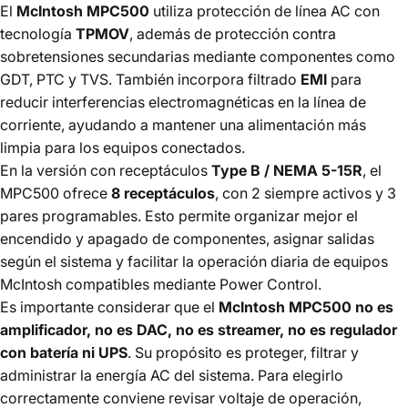
El
McIntosh MPC500
utiliza protección de línea AC con
tecnología
TPMOV
, además de protección contra
sobretensiones secundarias mediante componentes como
GDT, PTC y TVS. También incorpora filtrado
EMI
para
reducir interferencias electromagnéticas en la línea de
corriente, ayudando a mantener una alimentación más
limpia para los equipos conectados.
En la versión con receptáculos
Type B / NEMA 5-15R
, el
MPC500 ofrece
8 receptáculos
, con 2 siempre activos y 3
pares programables. Esto permite organizar mejor el
encendido y apagado de componentes, asignar salidas
según el sistema y facilitar la operación diaria de equipos
McIntosh compatibles mediante Power Control.
Es importante considerar que el
McIntosh MPC500 no es
amplificador, no es DAC, no es streamer, no es regulador
con batería ni UPS
. Su propósito es proteger, filtrar y
administrar la energía AC del sistema. Para elegirlo
correctamente conviene revisar voltaje de operación,