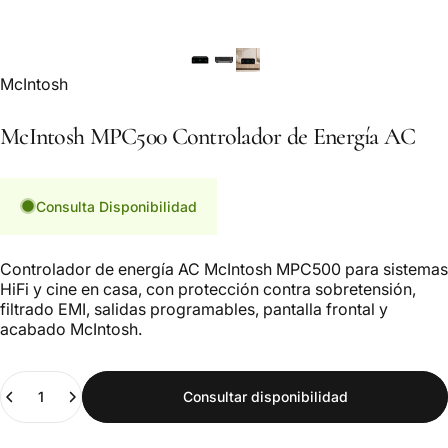
Marca:
McIntosh
McIntosh
MPC500
Controlador
de
Energía
AC
Consulta Disponibilidad
Controlador de energía AC McIntosh MPC500 para sistemas
HiFi y cine en casa, con protección contra sobretensión,
filtrado EMI, salidas programables, pantalla frontal y
acabado McIntosh.
Cantidad
Consultar disponibilidad