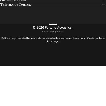
Teléfonos de Contacto
© 2026 Fortune Acoustics.
Hecho con ♥︎ por
doos
Política de privacidad
Términos del servicio
Política de reembolso
Información de contacto
Aviso legal