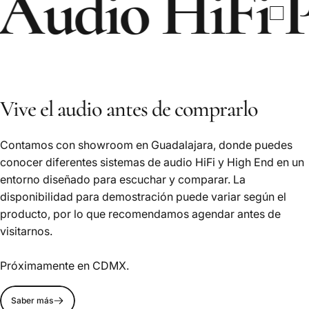
dio HiFi
Pro
Vive el audio antes de comprarlo
Contamos con showroom en Guadalajara, donde puedes
conocer diferentes sistemas de audio HiFi y High End en un
entorno diseñado para escuchar y comparar. La
disponibilidad para demostración puede variar según el
producto, por lo que recomendamos agendar antes de
visitarnos.
Próximamente en CDMX.
Saber más