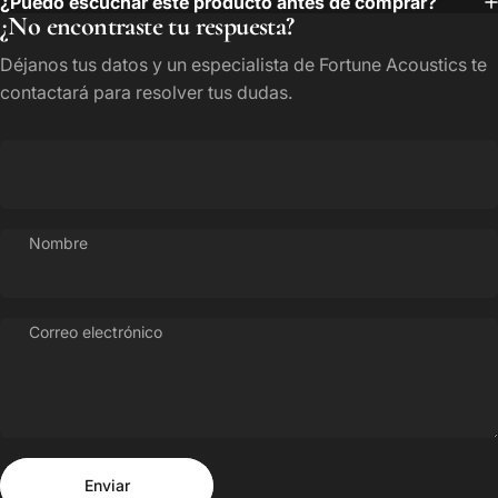
¿Puedo escuchar este producto antes de comprar?
¿No encontraste tu respuesta?
Déjanos tus datos y un especialista de Fortune Acoustics te
contactará para resolver tus dudas.
Nombre
Correo electrónico
Enviar
Mensaje
Enviar