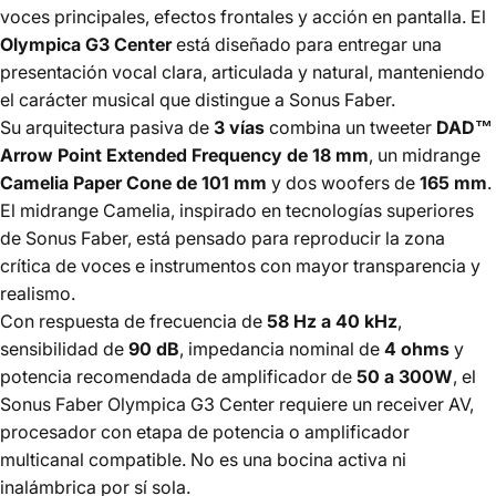
voces principales, efectos frontales y acción en pantalla. El
Olympica G3 Center
está diseñado para entregar una
presentación vocal clara, articulada y natural, manteniendo
el carácter musical que distingue a Sonus Faber.
Su arquitectura pasiva de
3 vías
combina un tweeter
DAD™
Arrow Point Extended Frequency de 18 mm
, un midrange
Camelia Paper Cone de 101 mm
y dos woofers de
165 mm
.
El midrange Camelia, inspirado en tecnologías superiores
de Sonus Faber, está pensado para reproducir la zona
crítica de voces e instrumentos con mayor transparencia y
realismo.
Con respuesta de frecuencia de
58 Hz a 40 kHz
,
sensibilidad de
90 dB
, impedancia nominal de
4 ohms
y
potencia recomendada de amplificador de
50 a 300W
, el
Sonus Faber Olympica G3 Center requiere un receiver AV,
procesador con etapa de potencia o amplificador
multicanal compatible. No es una bocina activa ni
inalámbrica por sí sola.