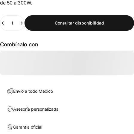
de 50 a 300W.
Cantidad
Consultar disponibilidad
Combínalo con
Envío a todo México
Asesoría personalizada
Garantía oficial