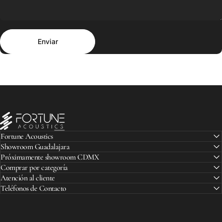
Enviar
Mensaje
Enviar
Fortune Acoustics
Fortune Acoustics
Showroom Guadalajara
Próximamente showroom CDMX
Comprar por categoría
Atención al cliente
Teléfonos de Contacto