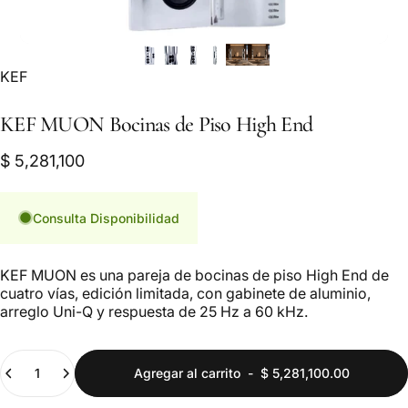
Marca:
KEF
KEF
MUON
Bocinas
de
Piso
High
End
$ 5,281,100
Consulta Disponibilidad
KEF MUON es una pareja de bocinas de piso High End de
cuatro vías, edición limitada, con gabinete de aluminio,
arreglo Uni-Q y respuesta de 25 Hz a 60 kHz.
Cantidad
Agregar al carrito
-
$ 5,281,100.00