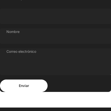
Nombre
Correo electrónico
Enviar
Mensaje
Enviar