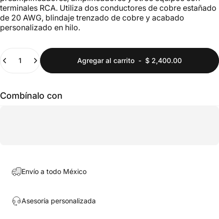
terminales RCA. Utiliza dos conductores de cobre estañado
de 20 AWG, blindaje trenzado de cobre y acabado
personalizado en hilo.
Cantidad
Agregar al carrito
-
$ 2,400.00
Combínalo con
Envío a todo México
Asesoría personalizada