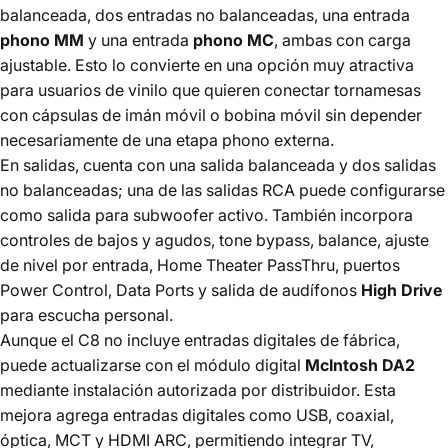
balanceada, dos entradas no balanceadas, una entrada
phono MM
y una entrada
phono MC
, ambas con carga
ajustable. Esto lo convierte en una opción muy atractiva
para usuarios de vinilo que quieren conectar tornamesas
con cápsulas de imán móvil o bobina móvil sin depender
necesariamente de una etapa phono externa.
En salidas, cuenta con una salida balanceada y dos salidas
no balanceadas; una de las salidas RCA puede configurarse
como salida para subwoofer activo. También incorpora
controles de bajos y agudos, tone bypass, balance, ajuste
de nivel por entrada, Home Theater PassThru, puertos
Power Control, Data Ports y salida de audífonos
High Drive
para escucha personal.
Aunque el C8 no incluye entradas digitales de fábrica,
puede actualizarse con el módulo digital
McIntosh DA2
mediante instalación autorizada por distribuidor. Esta
mejora agrega entradas digitales como USB, coaxial,
óptica, MCT y HDMI ARC, permitiendo integrar TV,