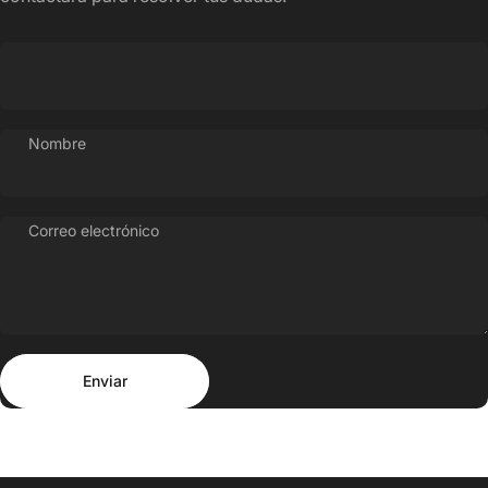
Nombre
Correo electrónico
Enviar
Mensaje
Enviar